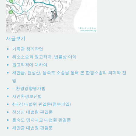
새글보기
기록관 정리작업
취소소송과 원고적격, 법률상 이익
원고적격에 대하여
새만금, 천성산, 을숙도 소송을 통해 본 환경소송의 의미와 전
망
– 환경영향평가법
자연환경보전법
4대강 대법원 핀결문(첨부파일)
천성산 대법원 판결문
을숙도 명지대교 대법원 판결문
새만금 대법원 판결문