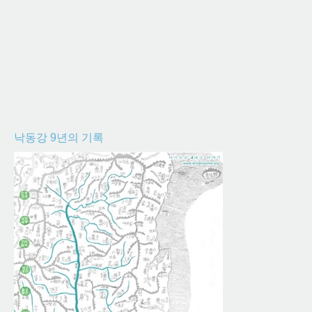
낙동강 9년의 기록