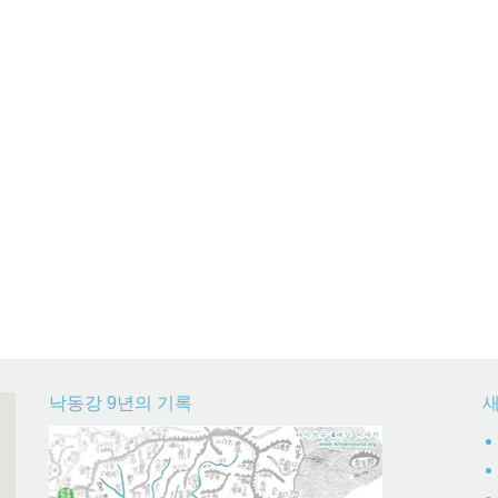
낙동강 9년의 기록