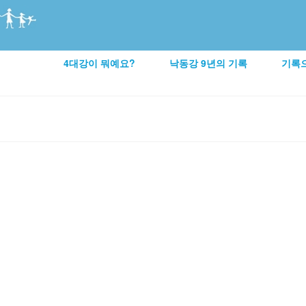
4대강이 뭐예요?
낙동강 9년의 기록
기록